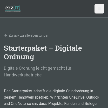
Zum Hauptinhalt springen
Zurück zu allen Leistungen
Starterpaket – Digitale
Ordnung
Digitale Ordnung leicht gemacht für
Handwerksbetriebe
Das Starterpaket schafft die digitale Grundordnung in
deinem Handwerksbetrieb. Wir richten OneDrive, Outlook
und OneNote so ein, dass Projekte, Kunden und Belege