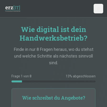
Zum Hauptinhalt springen
Wie digital ist dein
Handwerksbetrieb?
Finde in nur 8 Fragen heraus, wo du stehst
und welche Schritte als nächstes sinnvoll
sind.
Frage
1
von
8
13
% abgeschlossen
Wie schreibst du Angebote?