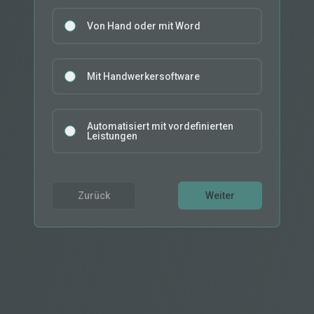
Wie schreibst du Angebote?
Von Hand oder mit Word
Mit Handwerkersoftware
Automatisiert mit vordefinierten
Leistungen
Zurück
Weiter