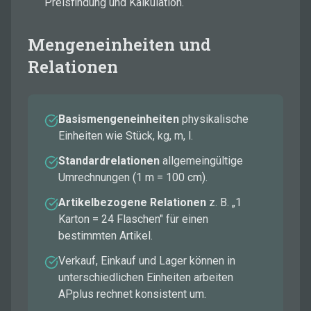
Preisfindung und Kalkulation.
Mengeneinheiten und
Relationen
Basismengeneinheiten
physikalische
Einheiten wie Stück, kg, m, l.
Standardrelationen
allgemeingültige
Umrechnungen (1 m = 100 cm).
Artikelbezogene Relationen
z. B. „1
Karton = 24 Flaschen" für einen
bestimmten Artikel.
Verkauf, Einkauf und Lager können in
unterschiedlichen Einheiten arbeiten
APplus rechnet konsistent um.