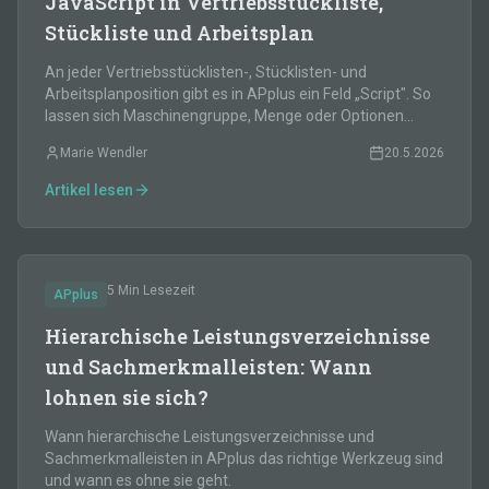
JavaScript in Vertriebsstückliste,
Stückliste und Arbeitsplan
An jeder Vertriebsstücklisten-, Stücklisten- und
Arbeitsplanposition gibt es in APplus ein Feld „Script". So
lassen sich Maschinengruppe, Menge oder Optionen
positionsbezogen in JavaScript steuern.
Marie Wendler
20.5.2026
Artikel lesen
5 Min
Lesezeit
APplus
Hierarchische Leistungsverzeichnisse
und Sachmerkmalleisten: Wann
lohnen sie sich?
Wann hierarchische Leistungsverzeichnisse und
Sachmerkmalleisten in APplus das richtige Werkzeug sind
und wann es ohne sie geht.