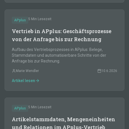
5 Min
Lesezeit
APplus
Vertrieb in APplus: Geschäftsprozesse
von der Anfrage bis zur Rechnung
Aufbau des Vertriebsprozesses in APplus: Belege,
Stammdaten und automatisierbare Schritte von der
Anfrage bis zur Rechnung.
Marie Wendler
10.6.2026
Artikel lesen
5 Min
Lesezeit
APplus
Artikelstammdaten, Mengeneinheiten
und Relationen im APplus-Vertrieb