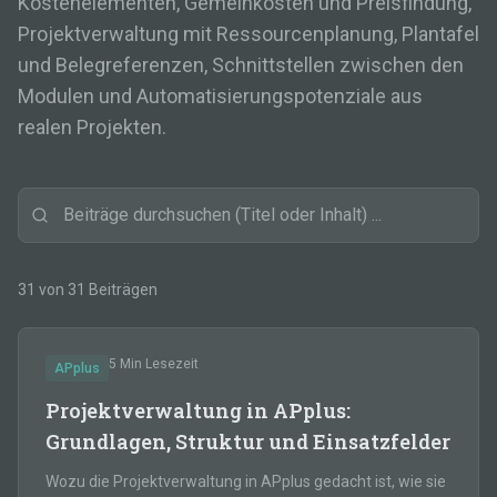
Kostenelementen, Gemeinkosten und Preisfindung,
Projektverwaltung mit Ressourcenplanung, Plantafel
und Belegreferenzen, Schnittstellen zwischen den
Modulen und Automatisierungspotenziale aus
realen Projekten.
31
von
31
Beiträgen
5 Min
Lesezeit
APplus
Projektverwaltung in APplus:
Grundlagen, Struktur und Einsatzfelder
Wozu die Projektverwaltung in APplus gedacht ist, wie sie