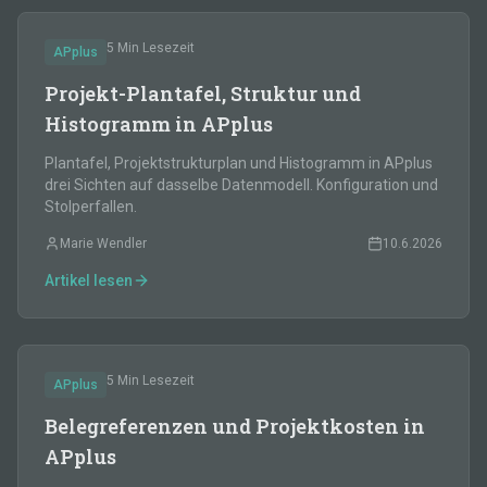
5 Min
Lesezeit
APplus
Projekt-Plantafel, Struktur und
Histogramm in APplus
Plantafel, Projektstrukturplan und Histogramm in APplus
drei Sichten auf dasselbe Datenmodell. Konfiguration und
Stolperfallen.
Marie Wendler
10.6.2026
Artikel lesen
5 Min
Lesezeit
APplus
Belegreferenzen und Projektkosten in
APplus