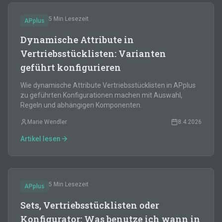
5 Min
Lesezeit
APplus
Dynamische Attribute in
Vertriebsstücklisten: Varianten
geführt konfigurieren
Wie dynamische Attribute Vertriebsstücklisten in APplus
zu geführten Konfigurationen machen mit Auswahl,
Regeln und abhängigen Komponenten.
Marie Wendler
8.4.2026
Artikel lesen
5 Min
Lesezeit
APplus
Sets, Vertriebsstücklisten oder
Konfigurator: Was benutze ich wann in