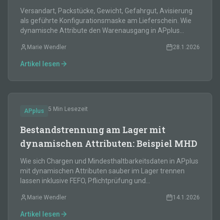
Versandart, Packstücke, Gewicht, Gefahrgut, Avisierung
als geführte Konfigurationsmaske am Lieferschein. Wie
dynamische Attribute den Warenausgang in APplus
strukturieren.
Marie Wendler
28.1.2026
Artikel lesen
5 Min
Lesezeit
APplus
Bestandstrennung am Lager mit
dynamischen Attributen: Beispiel MHD
Wie sich Chargen und Mindesthaltbarkeitsdaten in APplus
mit dynamischen Attributen sauber im Lager trennen
lassen inklusive FEFO, Pflichtprüfung und
Rückverfolgbarkeit.
Marie Wendler
14.1.2026
Artikel lesen