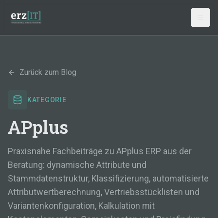
Zum Hauptinhalt springen
Zurück zum Blog
KATEGORIE
APplus
Praxisnahe Fachbeiträge zu APplus ERP aus der
Beratung: dynamische Attribute und
Stammdatenstruktur, Klassifizierung, automatisierte
Attributwertberechnung, Vertriebsstücklisten und
Variantenkonfiguration, Kalkulation mit