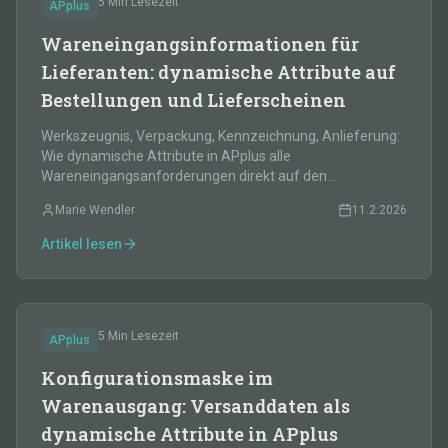
5 Min
Lesezeit
APplus
Wareneingangsinformationen für
Lieferanten: dynamische Attribute auf
Bestellungen und Lieferscheinen
Werkszeugnis, Verpackung, Kennzeichnung, Anlieferung:
Wie dynamische Attribute in APplus alle
Wareneingangsanforderungen direkt auf den
Bestellbeleg bringen.
Marie Wendler
11.2.2026
Artikel lesen
5 Min
Lesezeit
APplus
Konfigurationsmaske im
Warenausgang: Versanddaten als
dynamische Attribute in APplus