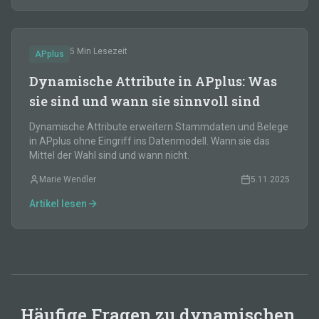
5 Min
Lesezeit
APplus
Dynamische Attribute in APplus: Was
sie sind und wann sie sinnvoll sind
Dynamische Attribute erweitern Stammdaten und Belege
in APplus ohne Eingriff ins Datenmodell. Wann sie das
Mittel der Wahl sind und wann nicht.
Marie Wendler
5.11.2025
Artikel lesen
Häufige Fragen zu dynamischen