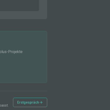
plus-Projekte
Erstgespräch
passt.