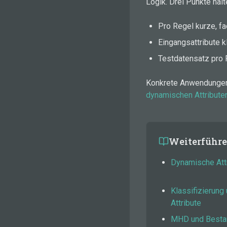
Logik. Drei Punkte hal
Pro Regel kurze, f
Eingangsattribute 
Testdatensatz pro 
Konkrete Anwendungen
dynamischen Attribute
Weiterführe
Dynamische Attr
Klassifizierun
Attribute
MHD und Besta