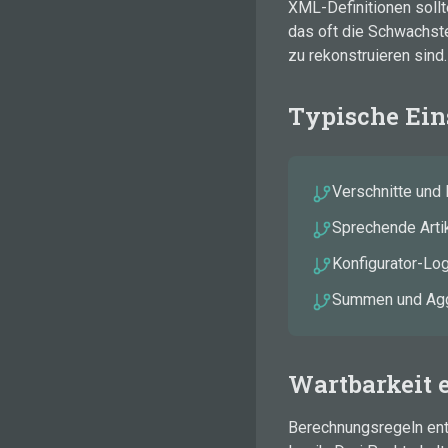
XML-Definitionen sollt
das oft die Schwachste
zu rekonstruieren sind.
Typische Ein
Verschnitte und 
Sprechende Art
Konfigurator-Log
Summen und Aggr
Wartbarkeit 
Berechnungsregeln entf