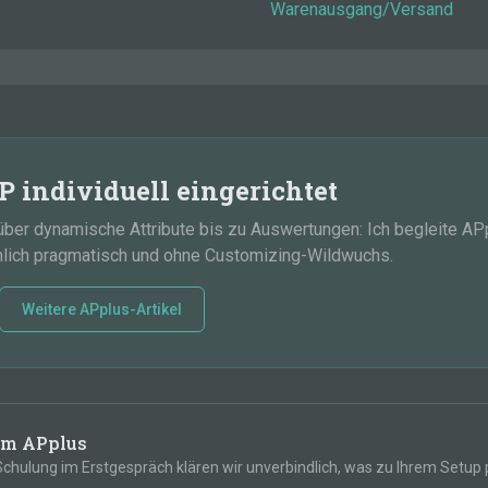
Warenausgang/Versand
 individuell eingerichtet
er dynamische Attribute bis zu Auswertungen: Ich begleite AP
hlich pragmatisch und ohne Customizing-Wildwuchs.
Weitere APplus-Artikel
um APplus
Schulung im Erstgespräch klären wir unverbindlich, was zu Ihrem Setup 