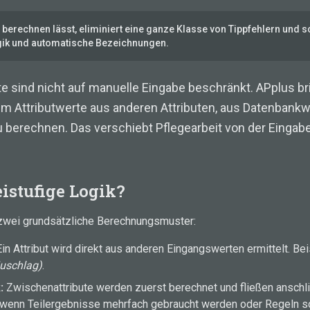
 berechnen lässt, eliminiert eine ganze Klasse von Tippfehlern und sc
gik und automatische Bezeichnungen.
e sind nicht auf manuelle Eingabe beschränkt. APplus br
 Attributwerte aus anderen Attributen, aus Datenbankw
berechnen. Das verschiebt Pflegearbeit von der Eingab
.
istufige Logik?
zwei grundsätzliche Berechnungsmuster:
in Attribut wird direkt aus anderen Eingangswerten ermittelt. Bei
Zuschlag)
.
:
Zwischenattribute werden zuerst berechnet und fließen anschl
l, wenn Teilergebnisse mehrfach gebraucht werden oder Regeln so