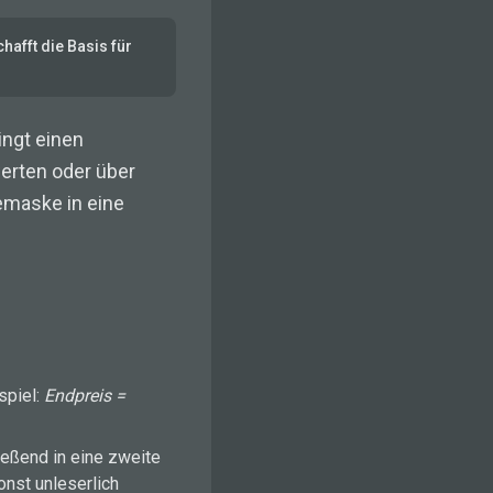
hafft die Basis für
ingt einen
erten oder über
emaske in eine
spiel:
Endpreis =
ießend in eine zweite
nst unleserlich