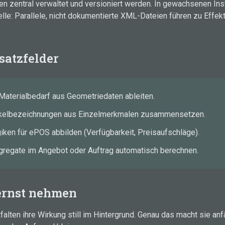
en zentral verwaltet und versioniert werden. In gewachsenen Inst
lle: Parallele, nicht dokumentierte XML-Dateien führen zu Effek
satzfelder
Materialbedarf aus Geometriedaten ableiten.
ikelbezeichnungen aus Einzelmerkmalen zusammensetzen.
iken für ePOS abbilden (Verfügbarkeit, Preisaufschläge).
egate im Angebot oder Auftrag automatisch berechnen.
ernst nehmen
alten ihre Wirkung still im Hintergrund. Genau das macht sie anf