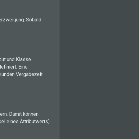
 Verzweigung. Sobald
but und Klasse
finiert. Eine
ekunden Vergabezeit
ern. Damit können
el eines Attributwerts)