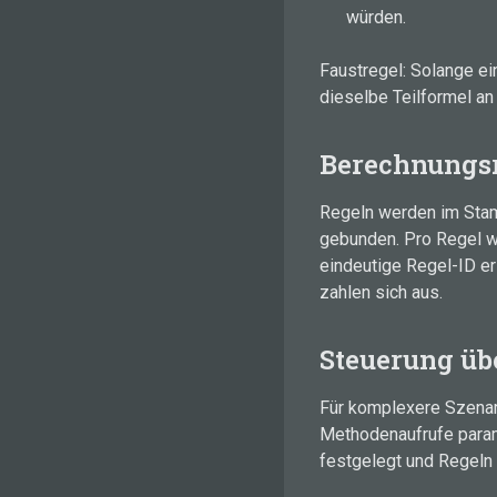
würden.
Faustregel: Solange ei
dieselbe Teilformel an 
Berechnungsr
Regeln werden im Stam
gebunden. Pro Regel we
eindeutige Regel-ID er
zahlen sich aus.
Steuerung üb
Für komplexere Szenar
Methodenaufrufe parame
festgelegt und Regeln 