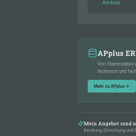
Attribute
APplus ERP
Von Stammdaten üb
technisch und fac
Mehr zu APplus
Mein Angebot rund 
Beratung, Einrichtung und 