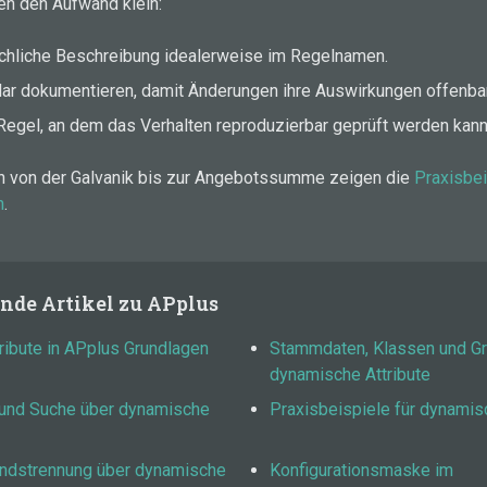
ten den Aufwand klein:
achliche Beschreibung idealerweise im Regelnamen.
klar dokumentieren, damit Änderungen ihre Auswirkungen offenba
Regel, an dem das Verhalten reproduzierbar geprüft werden kann
 von der Galvanik bis zur Angebotssumme zeigen die
Praxisbei
n
.
nde Artikel zu APplus
ibute in APplus Grundlagen
Stammdaten, Klassen und Gr
dynamische Attribute
g und Suche über dynamische
Praxisbeispiele für dynamis
ndstrennung über dynamische
Konfigurationsmaske im