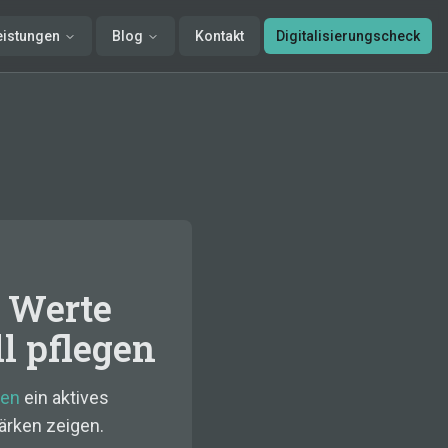
eistungen
Blog
Kontakt
Digitalisierungscheck
: Werte
l pflegen
ten
ein aktives
ärken zeigen.