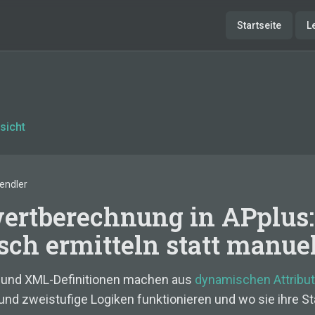
Startseite
L
sicht
endler
wertberechnung in APplus
ch ermitteln statt manuel
 und XML-Definitionen machen aus
dynamischen Attribu
und zweistufige Logiken funktionieren und wo sie ihre St