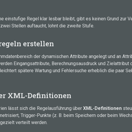
ne einstufige Regel klar lesbar bleibt, gibt es keinen Grund zur
zwei Stellen auftaucht, lohnt die zweite Stufe.
egeln erstellen
mdatenbereich der dynamischen Attribute angelegt und an Attri
rden Eingangsattribute, Berechnungsausdruck und Zielattribut de
leichtert spätere Wartung und Fehlersuche erheblich die paar S
er XML-Definitionen
ien lässt sich die Regelausführung über
XML-Definitionen
steu
trisiert, Trigger-Punkte (z. B. beim Speichern oder beim Wechs
gezielt verteilt werden.