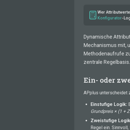
Wer Attributwerte
Konfigurator
-Lo
Dynamische Attribut
Mechanismus mit, um
Methodenaufrufe zu 
zentrale Regelbasis
Ein- oder zwe
APplus unterscheidet 
Einstufige Logik:
E
Grundpreis × (1 + 
Zweistufige Logik
Regel ein. Sinnvol