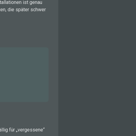
allationen ist genau
ten, die später schwer
ällig für „vergessene“