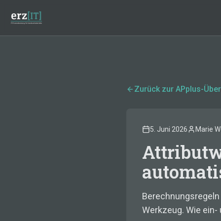
Zum Hauptinhalt springen
Zurück zur APplus-Über
5. Juni 2026
Marie W
Attribut
automatis
Berechnungsregeln
Werkzeug. Wie ein- 